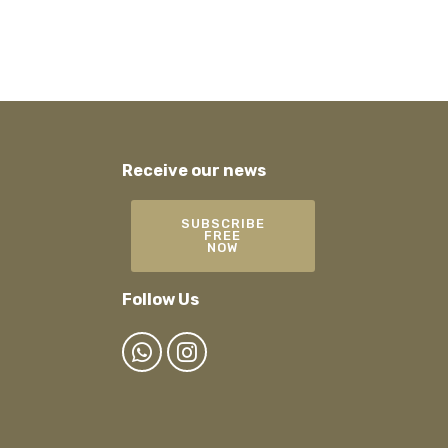
Receive our news
a
SUBSCRIBE
FREE
NOW
Follow Us
a