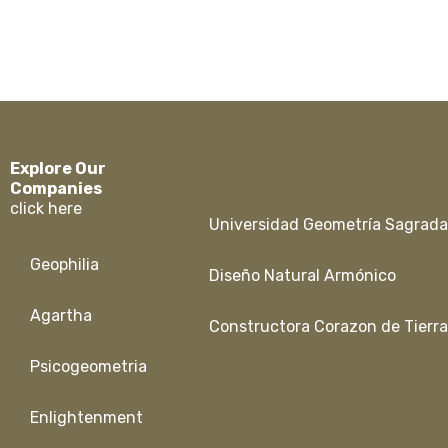
Explore Our
Companies
click here
Universidad Geometría Sagrad
Geophilia
Diseño Natural Armónico
Agartha
Constructora Corazon de Tierr
Psicogeometria
Enlightenment